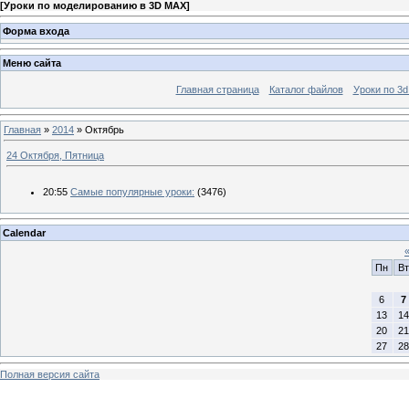
[
Уроки по моделированию в 3D MAX
]
Форма входа
Меню сайта
Главная страница
Каталог файлов
Уроки по 3
Главная
»
2014
»
Октябрь
24 Октября, Пятница
20:55
Самые популярные уроки:
(3476)
Calendar
Пн
Вт
6
7
13
14
20
21
27
28
Полная версия сайта