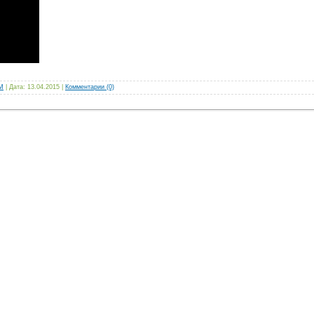
M
|
Дата:
13.04.2015
|
Комментарии (0)